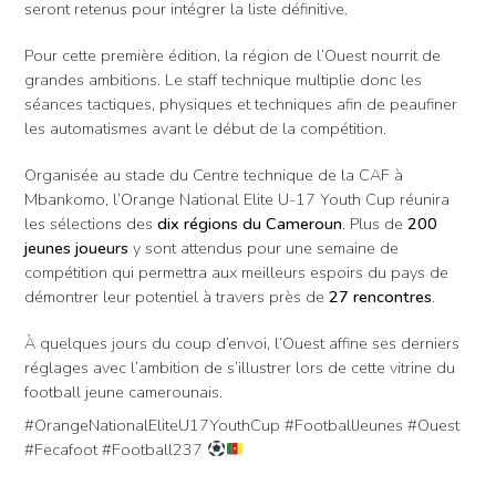
seront retenus pour intégrer la liste définitive.
Pour cette première édition, la région de l’Ouest nourrit de
grandes ambitions. Le staff technique multiplie donc les
séances tactiques, physiques et techniques afin de peaufiner
les automatismes avant le début de la compétition.
Organisée au stade du Centre technique de la CAF à
Mbankomo, l’Orange National Elite U-17 Youth Cup réunira
les sélections des
dix régions du Cameroun
. Plus de
200
jeunes joueurs
y sont attendus pour une semaine de
compétition qui permettra aux meilleurs espoirs du pays de
démontrer leur potentiel à travers près de
27 rencontres
.
À quelques jours du coup d’envoi, l’Ouest affine ses derniers
réglages avec l’ambition de s’illustrer lors de cette vitrine du
football jeune camerounais.
#OrangeNationalEliteU17YouthCup #FootballJeunes #Ouest
#Fecafoot #Football237