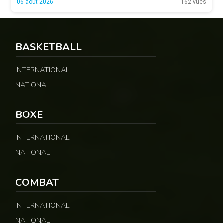
06 août 2026
162 vues
relayées par Allez Les Lions, […]
BASKETBALL
INTERNATIONAL
NATIONAL
BOXE
INTERNATIONAL
NATIONAL
COMBAT
INTERNATIONAL
NATIONAL