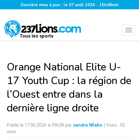
Dernière mise à jour : le 07 août 2026 - 15h48min
Tous les sports
Orange National Elite U-
17 Youth Cup : la région de
l’Ouest entre dans la
dernière ligne droite
Publié le 17.06.2026 à 09h28 par
sandra Nfabo
| Vues : 92
vues