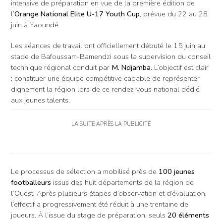
intensive de préparation en vue de la première édition de
l’
Orange National Elite U-17 Youth Cup
, prévue du 22 au 28
juin à Yaoundé.
Les séances de travail ont officiellement débuté le 15 juin au
stade de Bafoussam-Bamendzi sous la supervision du conseil
technique régional conduit par
M. Ndjamba
. L’objectif est clair
: constituer une équipe compétitive capable de représenter
dignement la région lors de ce rendez-vous national dédié
aux jeunes talents.
LA SUITE APRÈS LA PUBLICITÉ
Le processus de sélection a mobilisé près de
100 jeunes
footballeurs
issus des huit départements de la région de
l’Ouest. Après plusieurs étapes d’observation et d’évaluation,
l’effectif a progressivement été réduit à une trentaine de
joueurs. À l’issue du stage de préparation, seuls
20 éléments