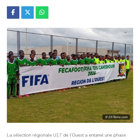
© 237lions.com
La sélection régionale U17 de l’Ouest a entamé une phase