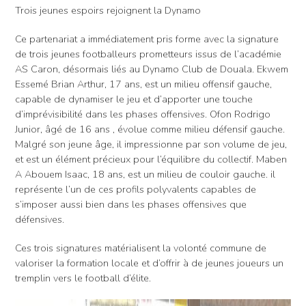
Trois jeunes espoirs rejoignent la Dynamo
Ce partenariat a immédiatement pris forme avec la signature
de trois jeunes footballeurs prometteurs issus de l’académie
AS Caron, désormais liés au Dynamo Club de Douala. Ekwem
Essemé Brian Arthur, 17 ans, est un milieu offensif gauche,
capable de dynamiser le jeu et d’apporter une touche
d’imprévisibilité dans les phases offensives. Ofon Rodrigo
Junior, âgé de 16 ans , évolue comme milieu défensif gauche.
Malgré son jeune âge, il impressionne par son volume de jeu,
et est un élément précieux pour l’équilibre du collectif. Maben
A Abouem Isaac, 18 ans, est un milieu de couloir gauche. il
représente l’un de ces profils polyvalents capables de
s’imposer aussi bien dans les phases offensives que
défensives.
Ces trois signatures matérialisent la volonté commune de
valoriser la formation locale et d’offrir à de jeunes joueurs un
tremplin vers le football d’élite.