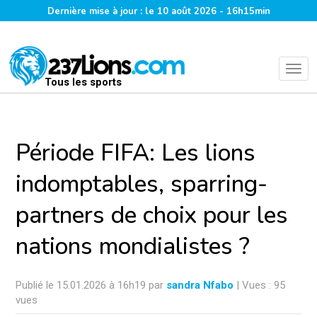
Dernière mise à jour : le 10 août 2026 - 16h15min
Tous les sports
Période FIFA: Les lions
indomptables, sparring-
partners de choix pour les
nations mondialistes ?
Publié le 15.01.2026 à 16h19 par
sandra Nfabo
| Vues : 95
vues