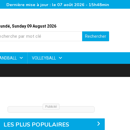
Dernière mise à jour : le 07 août 2026 - 15h48min
undé, Sunday 09 August 2026
Rechercher
ANDBALL
VOLLEYBALL
Publicité
LES PLUS POPULAIRES