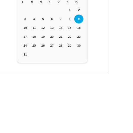
L
M
M
J
V
S
D
1
2
3
4
5
6
7
8
9
10
11
12
13
14
15
16
17
18
19
20
21
22
23
24
25
26
27
28
29
30
31