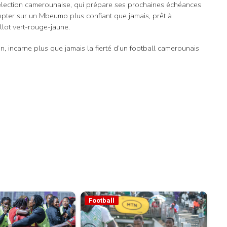
élection camerounaise, qui prépare ses prochaines échéances
mpter sur un Mbeumo plus confiant que jamais, prêt à
llot vert-rouge-jaune.
, incarne plus que jamais la fierté d’un football camerounais
Football