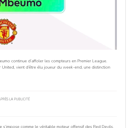
eumo continue d’affoler les compteurs en Premier League.
United, vient d’être élu joueur du week-end, une distinction
APRÈS LA PUBLICITÉ
e s’impose comme le véritable moteur offensif des Red Devils.