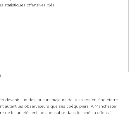
statistiques offensives clés :
s.
en devenir l’un des joueurs majeurs de la saison en Angleterre.
sent autant les observateurs que ses coéquipiers. À Manchester,
ire de lui un élément indispensable dans le schéma offensif.