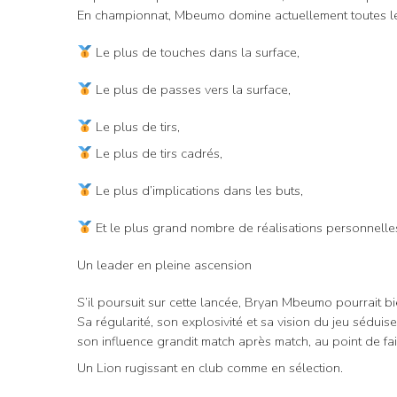
En championnat, Mbeumo domine actuellement toutes les 
Le plus de touches dans la surface,
Le plus de passes vers la surface,
Le plus de tirs,
Le plus de tirs cadrés,
Le plus d’implications dans les buts,
Et le plus grand nombre de réalisations personnelle
Un leader en pleine ascension
S’il poursuit sur cette lancée, Bryan Mbeumo pourrait bi
Sa régularité, son explosivité et sa vision du jeu sédui
son influence grandit match après match, au point de fa
Un Lion rugissant en club comme en sélection.