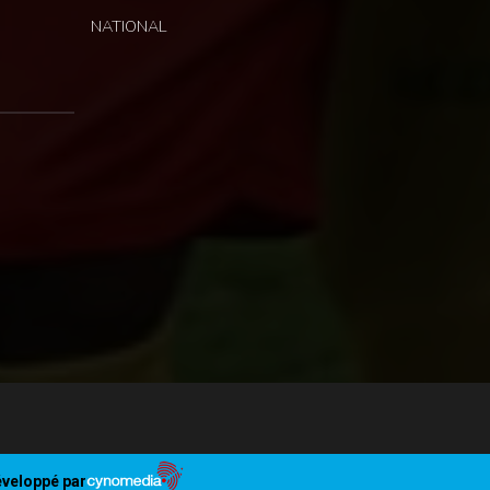
NATIONAL
veloppé par