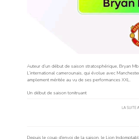
Auteur d’un début de saison stratosphérique, Bryan Mb
L’international camerounais, qui évolue avec Manchester 
amplement méritée au vu de ses performances XXL.
Un début de saison tonitruant
LA SUITE 
Depuis le coup d’envoi de la saison, le Lion Indomptabl