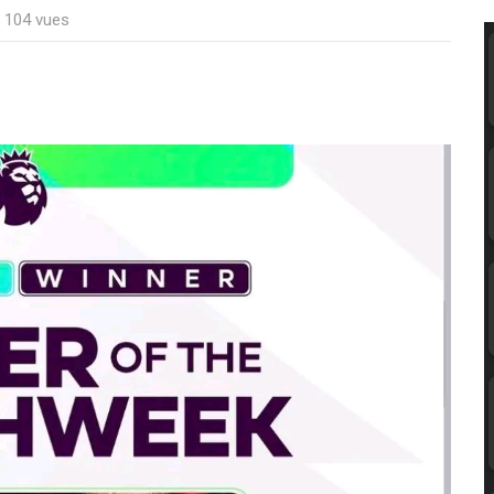
: 104 vues