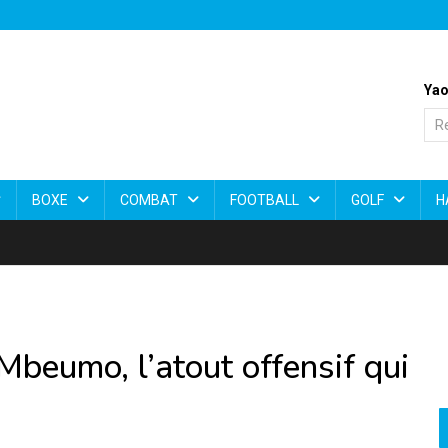
Yao
BOXE
COMBAT
FOOTBALL
GOLF
H
Mbeumo, l’atout offensif qui