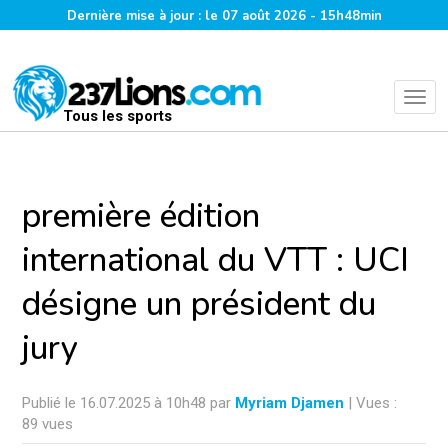
Dernière mise à jour : le 07 août 2026 - 15h48min
Tous les sports
première édition
international du VTT : UCI
désigne un président du
jury
Publié le 16.07.2025 à 10h48 par
Myriam Djamen
| Vues :
89 vues