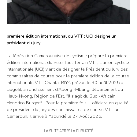
première édition international du VTT : UCI désigne un
président du jury
La fédération Camerounaise de cyclisme prépare la première
édition international du Velo Tout Terrain VTT, L’union cycliste
Internationale (UCI) vient de désigner le Président du Jury des
commissaires de course pour la première édition de la course
internationale VTT Chantal BIYA prévue le 30 août 2025 à
Bagofit, arrondissement d’Abong -Mbang, département du
Haut- Nyong, Région de l’Est. *Il s’agit du Sud -Africain
Hendrico Burger* . Pour la première fois, il officiera en qualité
de président du jury des commissaires de course VTT au
Cameroun. Il arrive à Yaoundé le 27 Août 2025.
LA SUITE APRÈS LA PUBLICITÉ