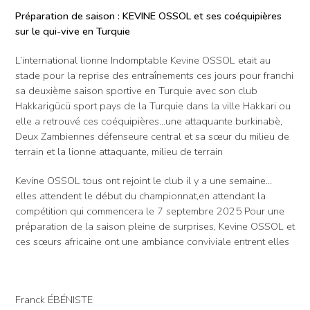
Préparation de saison : KEVINE OSSOL et ses coéquipières
sur le qui-vive en Turquie
L’international lionne Indomptable Kevine OSSOL etait au
stade pour la reprise des entraînements ces jours pour franchi
sa deuxième saison sportive en Turquie avec son club
Hakkarigücü sport pays de la Turquie dans la ville Hakkari ou
elle a retrouvé ces coéquipières…une attaquante burkinabè,
Deux Zambiennes défenseure central et sa sœur du milieu de
terrain et la lionne attaquante, milieu de terrain
Kevine OSSOL tous ont rejoint le club il y a une semaine…
elles attendent le début du championnat,en attendant la
compétition qui commencera le 7 septembre 2025 Pour une
préparation de la saison pleine de surprises, Kevine OSSOL et
ces sœurs africaine ont une ambiance conviviale entrent elles
Franck ÉBÉNISTE