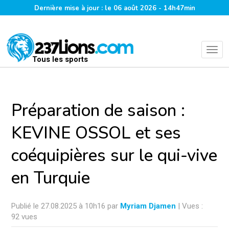
Dernière mise à jour : le 06 août 2026 - 14h47min
Tous les sports
Préparation de saison :
KEVINE OSSOL et ses
coéquipières sur le qui-vive
en Turquie
Publié le 27.08.2025 à 10h16 par
Myriam Djamen
| Vues :
92 vues