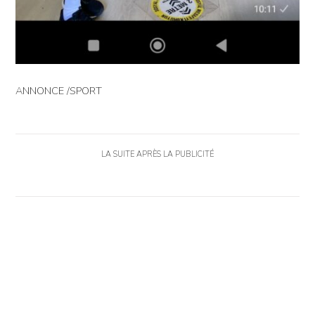
ANNONCE /SPORT
LA SUITE APRÈS LA PUBLICITÉ