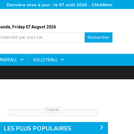
Dernière mise à jour : le 07 août 2026 - 15h48min
undé, Friday 07 August 2026
Rechercher
ANDBALL
VOLLEYBALL
Publicité
LES PLUS POPULAIRES