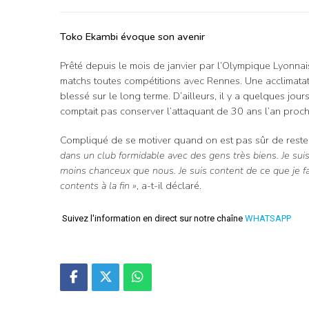
Toko Ekambi évoque son avenir
Prêté depuis le mois de janvier par l’Olympique Lyonnai
matchs toutes compétitions avec Rennes. Une acclimatati
blessé sur le long terme. D’ailleurs, il y a quelques j
comptait pas conserver l’attaquant de 30 ans l’an proch
Compliqué de se motiver quand on est pas sûr de reste
dans un club formidable avec des gens très biens. Je sui
moins chanceux que nous. Je suis content de ce que je fais
contents à la fin »
, a-t-il déclaré.
Suivez l'information en direct sur notre chaîne
WHATSAPP