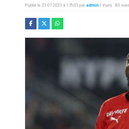
Publié le 21.07.2023 à 17h33 par
admin
| Vues : 85 vue