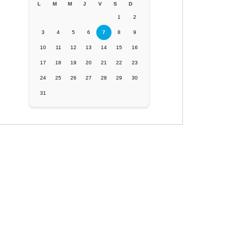
L
M
M
J
V
S
D
1
2
3
4
5
6
7
8
9
10
11
12
13
14
15
16
17
18
19
20
21
22
23
24
25
26
27
28
29
30
31