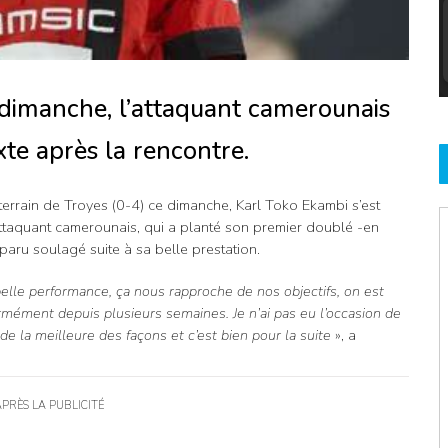
 dimanche, l’attaquant camerounais
te après la rencontre.
terrain de Troyes (0-4) ce dimanche, Karl Toko Ekambi s’est
attaquant camerounais, qui a planté son premier doublé -en
pparu soulagé suite à sa belle prestation.
e belle performance, ça nous rapproche de nos objectifs, on est
rmément depuis plusieurs semaines. Je n’ai pas eu l’occasion de
é de la meilleure des façons et c’est bien pour la suite
», a
APRÈS LA PUBLICITÉ