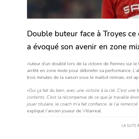
Double buteur face à Troyes ce
a évoqué son avenir en zone mix
Auteur d’un doublé lors de la victoire de Rennes sur le 
arrêté en zone mixte pour débriefer sa performance. L’
trois minutes de la saison sous le maillot rennais, est a
«Oui ça fait du bien, avec une victoire à la clé. C’est un
contents. C’est la récompense de ce que je travaille éno
jouer titulaire, le coach m’a fait confiance. Je l’ai remerci
expliqué l’ancien joueur de Villarreal.
LA SUITE 