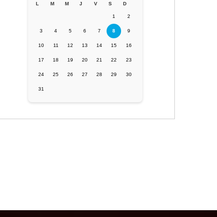
L
M
M
J
V
S
D
1
2
3
4
5
6
7
8
9
10
11
12
13
14
15
16
17
18
19
20
21
22
23
24
25
26
27
28
29
30
31