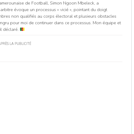
 Camerounaise de Football, Simon Ngoon Mbeleck, a
 arbitre évoque un processus « vicié », pointant du doigt
embres non qualifiés au corps électoral et plusieurs obstacles
ncongru pour moi de continuer dans ce processus. Mon équipe et
il déclaré.
APRÈS LA PUBLICITÉ