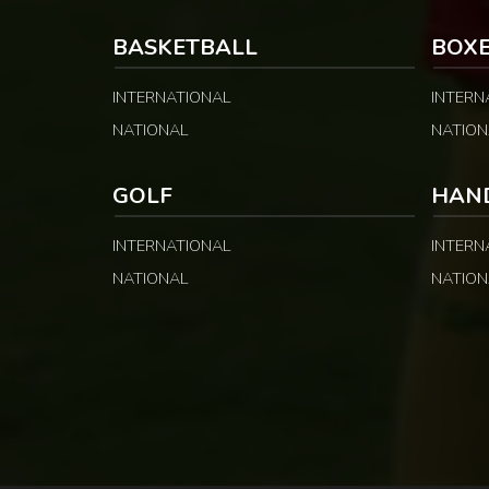
opérations […]
BASKETBALL
BOX
INTERNATIONAL
INTERN
NATIONAL
NATION
GOLF
HAN
INTERNATIONAL
INTERN
NATIONAL
NATION