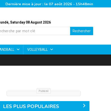
Dernière mise à jour : le 07 août 2026 - 15h48min
undé, Saturday 08 August 2026
Rechercher
ANDBALL
VOLLEYBALL
Publicité
LES PLUS POPULAIRES