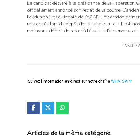
Le candidat déclaré à la présidence de la Fédération
officiellement annoncé son retrait de la course. L’ancien
l’exclusion jugée illégale de l’ACAF, l’intégration de m
rencontrés lors du dépôt de sa candidature. « Il est i
moi avons décidé de rester à l’écart et d’observer », a-t-
LA SUITE 
Suivez l'information en direct sur notre chaîne
WHATSAPP
Articles de la même catégorie