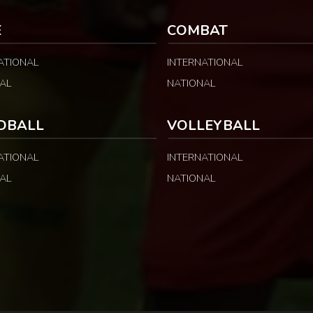
relayées par Allez Les Lions, […]
E
COMBAT
ATIONAL
INTERNATIONAL
AL
NATIONAL
DBALL
VOLLEYBALL
ATIONAL
INTERNATIONAL
AL
NATIONAL