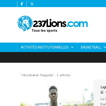
Tous les sports
ACTIVITÉS INSTITUTIONNELLES
BASKETBALL
“Aboubakar Naguida” : 1 articles
Lig
Le 
fra