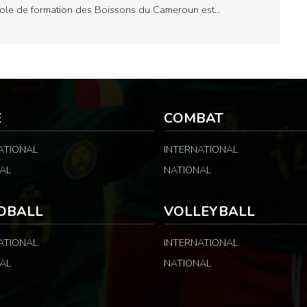
cole de formation des Boissons du Cameroun est…
E
COMBAT
ATIONAL
INTERNATIONAL
AL
NATIONAL
DBALL
VOLLEYBALL
ATIONAL
INTERNATIONAL
AL
NATIONAL