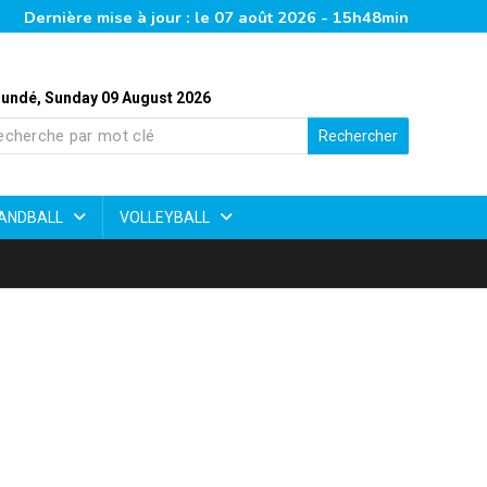
Dernière mise à jour : le 07 août 2026 - 15h48min
undé, Sunday 09 August 2026
Rechercher
ANDBALL
VOLLEYBALL