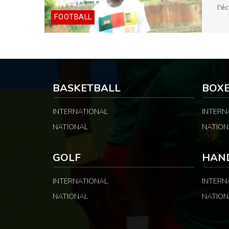
l'é
FOOTBALL
BASKETBALL
BOX
INTERNATIONAL
INTERN
NATIONAL
NATION
GOLF
HAN
INTERNATIONAL
INTERN
NATIONAL
NATION