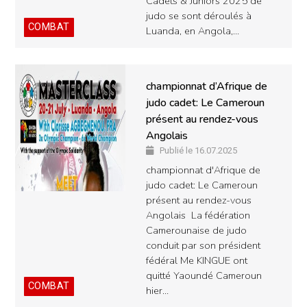
Cadets & Juniors 2025 de
judo se sont déroulés à
COMBAT
Luanda, en Angola,…
championnat d’Afrique de
judo cadet: Le Cameroun
présent au rendez-vous
Angolais
Publié le 16.07.2025
championnat d'Afrique de
judo cadet: Le Cameroun
présent au rendez-vous
Angolais La fédération
Camerounaise de judo
conduit par son président
fédéral Me KINGUE ont
quitté Yaoundé Cameroun
COMBAT
hier…