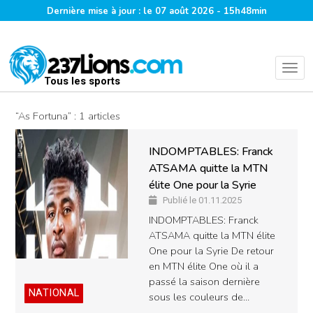
Dernière mise à jour : le 07 août 2026 - 15h48min
Tous les sports
“As Fortuna” : 1 articles
INDOMPTABLES: Franck
ATSAMA quitte la MTN
élite One pour la Syrie
Publié le 01.11.2025
INDOMPTABLES: Franck
ATSAMA quitte la MTN élite
One pour la Syrie De retour
en MTN élite One où il a
passé la saison dernière
NATIONAL
sous les couleurs de…