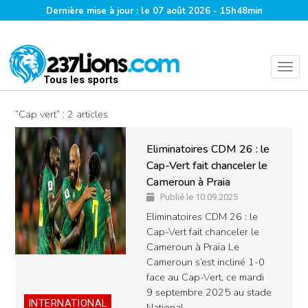
Dernière mise à jour : le 07 août 2026 - 15h48min
Tous les sports
“Cap vert” : 2 articles
Eliminatoires CDM 26 : le
Cap-Vert fait chanceler le
Cameroun à Praia
Publié le 10.09.2025
Eliminatoires CDM 26 : le
Cap-Vert fait chanceler le
Cameroun à Praia Le
Cameroun s’est incliné 1-0
face au Cap-Vert, ce mardi
9 septembre 2025 au stade
INTERNATIONAL
National…