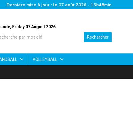
Dernière mise à jour : le 07 août 2026 - 15h48min
undé, Friday 07 August 2026
Rechercher
ANDBALL
VOLLEYBALL