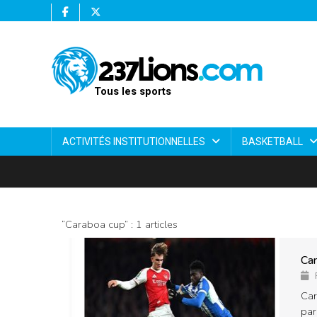
Tous les sports
ACTIVITÉS INSTITUTIONNELLES
BASKETBALL
“Caraboa cup” : 1 articles
Car
Car
par