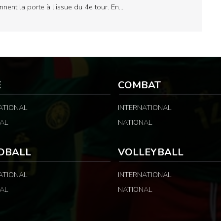
nnent la porte à l’issue du 4e tour. En…
E
COMBAT
ATIONAL
INTERNATIONAL
AL
NATIONAL
DBALL
VOLLEYBALL
ATIONAL
INTERNATIONAL
AL
NATIONAL