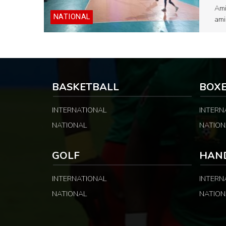
Ami
NATIONAL
ami
BASKETBALL
BOX
INTERNATIONAL
INTERN
NATIONAL
NATION
GOLF
HAN
INTERNATIONAL
INTERN
NATIONAL
NATION