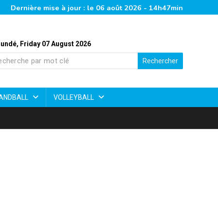
Dernière mise à jour : le 06 août 2026 - 14h47min
undé, Friday 07 August 2026
Rechercher
ANDBALL
VOLLEYBALL