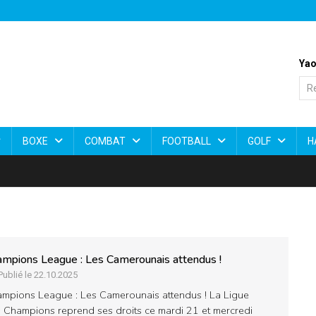
Yao
BOXE
COMBAT
FOOTBALL
GOLF
H
mpions League : Les Camerounais attendus !
Publié le 22.10.2025
mpions League : Les Camerounais attendus ! La Ligue
 Champions reprend ses droits ce mardi 21 et mercredi