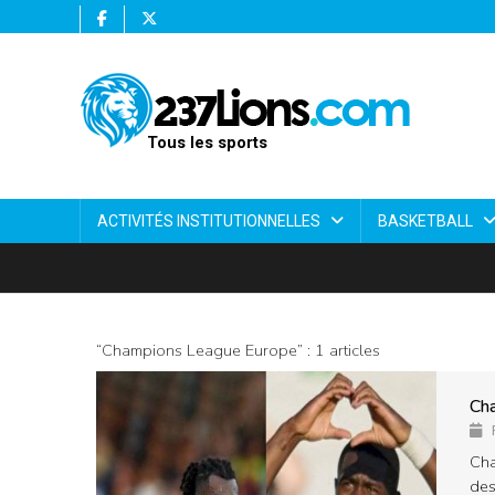
Tous les sports
ACTIVITÉS INSTITUTIONNELLES
BASKETBALL
“Champions League Europe” : 1 articles
Cha
Cha
des