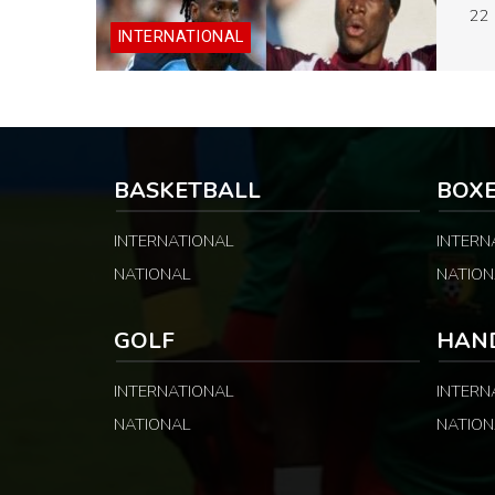
22 
INTERNATIONAL
BASKETBALL
BOX
INTERNATIONAL
INTERN
NATIONAL
NATION
GOLF
HAN
INTERNATIONAL
INTERN
NATIONAL
NATION