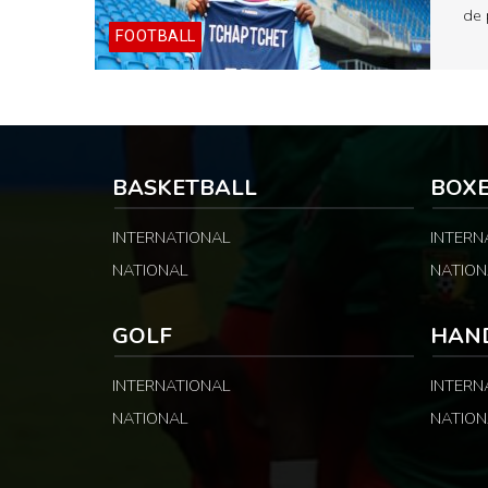
de 
FOOTBALL
BASKETBALL
BOX
INTERNATIONAL
INTERN
NATIONAL
NATION
GOLF
HAN
INTERNATIONAL
INTERN
NATIONAL
NATION