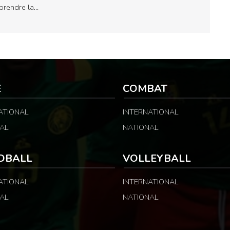
prendre la…
E
COMBAT
ATIONAL
INTERNATIONAL
AL
NATIONAL
DBALL
VOLLEYBALL
ATIONAL
INTERNATIONAL
AL
NATIONAL