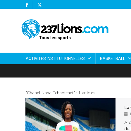
Tous les sports
ACTIVITÉS INSTITUTIONNELLES
BASKETBALL
“Chanel Nana Tchaptchet” : 1 articles
La 
A 2
du 