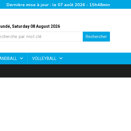
Dernière mise à jour : le 07 août 2026 - 15h48min
undé, Saturday 08 August 2026
Rechercher
ANDBALL
VOLLEYBALL