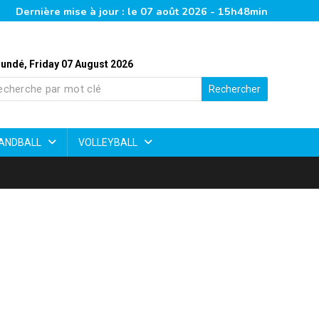
Dernière mise à jour : le 07 août 2026 - 15h48min
undé, Friday 07 August 2026
Rechercher
ANDBALL
VOLLEYBALL