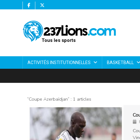
Tous les sports
ACTIVITÉS INSTITUTIONNELLES
BASKETBALL
“Coupe Azerbaïdjan” : 1 articles
Cou
Cou
Vin