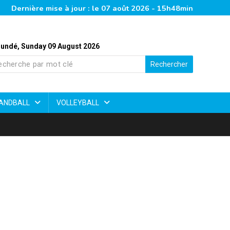
Dernière mise à jour : le 07 août 2026 - 15h48min
undé, Sunday 09 August 2026
Rechercher
ANDBALL
VOLLEYBALL