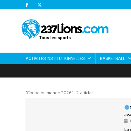
Tous les sports
ACTIVITÉS INSTITUTIONNELLES
BASKETBALL
“Coupe du monde 2026” : 2 articles
© Google
ava
La 