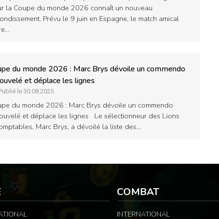
r la Coupe du monde 2026 connaît un nouveau
ondissement. Prévu le 9 juin en Espagne, le match amical
re…
upe du monde 2026 : Marc Brys dévoile un commendo
ouvelé et déplace les lignes
Publié le 30.08.2025
pe du monde 2026 : Marc Brys dévoile un commendo
ouvelé et déplace les lignes Le sélectionneur des Lions
omptables, Marc Brys, a dévoilé la liste des…
E
COMBAT
ATIONAL
INTERNATIONAL