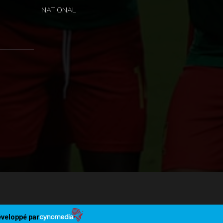
NATIONAL
veloppé par