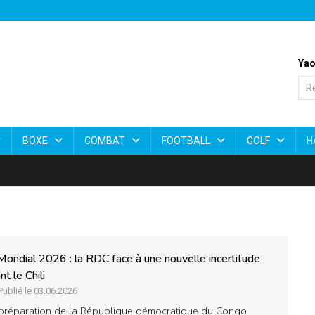
Yao
BOXE
COMBAT
FOOTBALL
GOLF
H
Mondial 2026 : la RDC face à une nouvelle incertitude
nt le Chili
Publié le 03.06.2026
préparation de la République démocratique du Congo