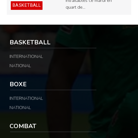
intraitables ce mardi en
BASKETBALL
quart de…
BASKETBALL
INTERNATIONAL
NATIONAL
BOXE
INTERNATIONAL
NATIONAL
COMBAT