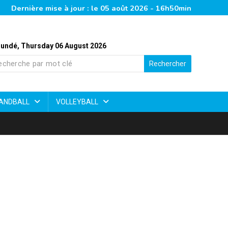
Dernière mise à jour : le 05 août 2026 - 16h50min
undé, Thursday 06 August 2026
Rechercher
ANDBALL
VOLLEYBALL