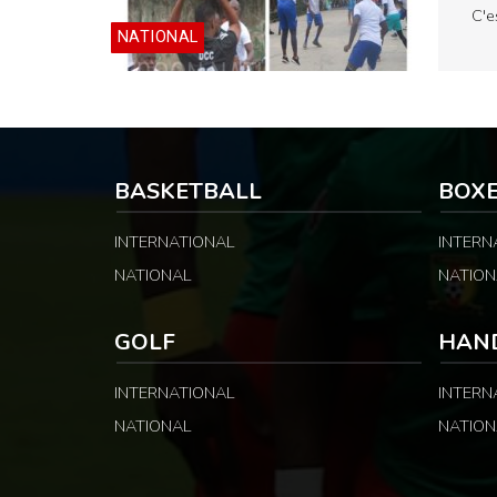
C'e
NATIONAL
BASKETBALL
BOX
INTERNATIONAL
INTERN
NATIONAL
NATION
GOLF
HAN
INTERNATIONAL
INTERN
NATIONAL
NATION