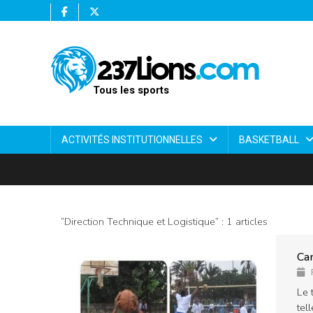
Tous les sports
ACTIVITÉS INSTITUTIONNELLES
BASKETBALL
“Direction Technique et Logistique” : 1 articles
Cam
Le 
tel