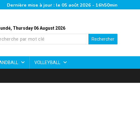
Dernière mise à jour : le 05 août 2026 - 16h50min
undé, Thursday 06 August 2026
Rechercher
ANDBALL
VOLLEYBALL