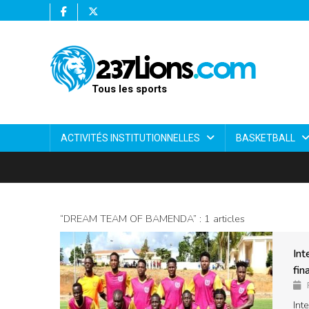
Tous les sports
ACTIVITÉS INSTITUTIONNELLES
BASKETBALL
“DREAM TEAM OF BAMENDA” : 1 articles
Int
fin
Int