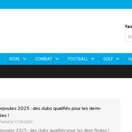
Yao
BOXE
COMBAT
FOOTBALL
GOLF
H
erpoules 2025 : des clubs qualifiés pour les demi-
ales !
Publié le 17.09.2025
erpoules 2025 : des clubs qualifiés pour les demi-finales !