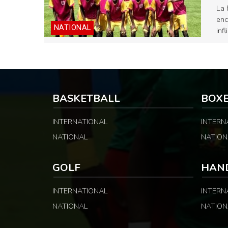
La 
enc
NATIONAL
inf
BASKETBALL
BOX
INTERNATIONAL
INTERN
NATIONAL
NATION
GOLF
HAN
INTERNATIONAL
INTERN
NATIONAL
NATION