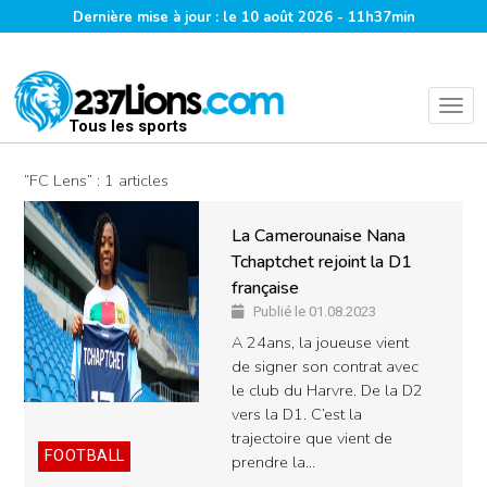
Dernière mise à jour : le 10 août 2026 - 11h37min
Tous les sports
“FC Lens” : 1 articles
La Camerounaise Nana
Tchaptchet rejoint la D1
française
Publié le 01.08.2023
A 24ans, la joueuse vient
de signer son contrat avec
le club du Harvre. De la D2
vers la D1. C’est la
trajectoire que vient de
FOOTBALL
prendre la…