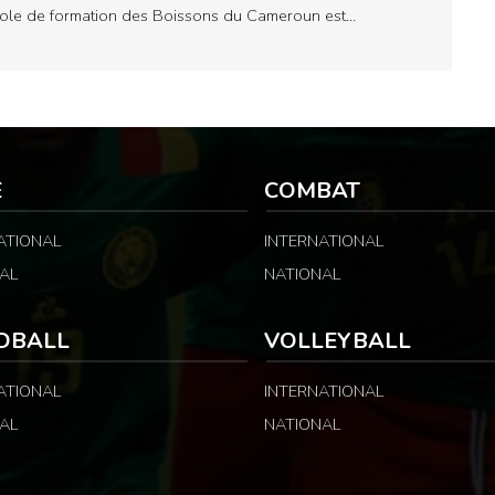
cole de formation des Boissons du Cameroun est…
E
COMBAT
ATIONAL
INTERNATIONAL
AL
NATIONAL
DBALL
VOLLEYBALL
ATIONAL
INTERNATIONAL
AL
NATIONAL