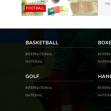
l'é
FOOTBALL
BASKETBALL
BOX
INTERNATIONAL
INTERN
NATIONAL
NATION
GOLF
HAN
INTERNATIONAL
INTERN
NATIONAL
NATION