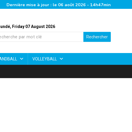
Dernière mise à jour : le 06 août 2026 - 14h47min
undé, Friday 07 August 2026
Rechercher
ANDBALL
VOLLEYBALL