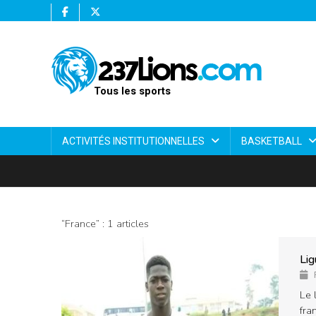
Tous les sports
ACTIVITÉS INSTITUTIONNELLES
BASKETBALL
“France” : 1 articles
Lig
Le 
fra