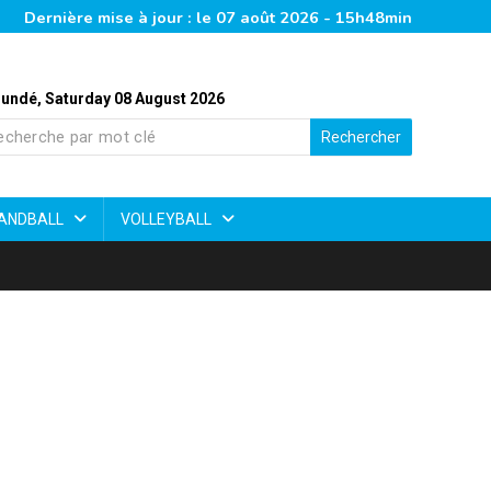
Dernière mise à jour : le 07 août 2026 - 15h48min
undé, Saturday 08 August 2026
Rechercher
ANDBALL
VOLLEYBALL