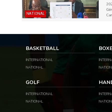
202
Gén
NATIONAL
Cam
BASKETBALL
BOX
INTERNATIONAL
INTERN
NATIONAL
NATION
GOLF
HAN
INTERNATIONAL
INTERN
NATIONAL
NATION