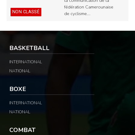
la communication de la
fédération Camerounaise
NON CLASSÉ
de cyclisme.…
BASKETBALL
INTERNATIONAL
NATIONAL
BOXE
INTERNATIONAL
NATIONAL
COMBAT