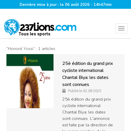
Dernière mise à jour : le 06 août 2026 - 14h47min
Tous les sports
“Honoré Yossi” : 1 articles
25è édition du grand prix
cycliste international
Chantal Biya: les dates
sont connues
Publié le 02.08.2025
25è édition du grand prix
cycliste international
Chantal Biya: les dates
sont connues L'annonce
est faite par la direction de