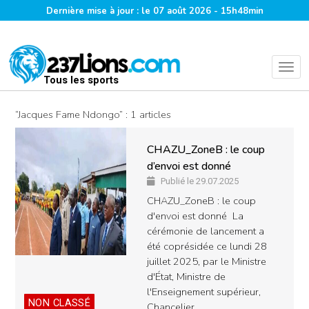
Dernière mise à jour : le 07 août 2026 - 15h48min
Tous les sports
“Jacques Fame Ndongo” : 1 articles
CHAZU_ZoneB : le coup
d’envoi est donné
Publié le 29.07.2025
CHAZU_ZoneB : le coup
d'envoi est donné La
cérémonie de lancement a
été coprésidée ce lundi 28
juillet 2025, par le Ministre
d'État, Ministre de
l'Enseignement supérieur,
NON CLASSÉ
Chancelier…