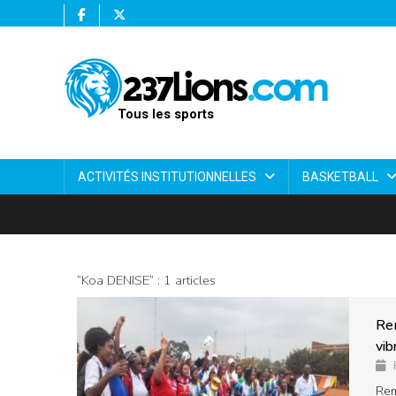
Tous les sports
ACTIVITÉS INSTITUTIONNELLES
BASKETBALL
“Koa DENISE” : 1 articles
Rem
vi
Rem