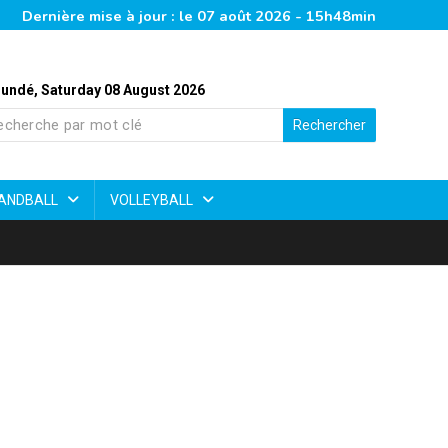
Dernière mise à jour : le 07 août 2026 - 15h48min
undé, Saturday 08 August 2026
Rechercher
ANDBALL
VOLLEYBALL