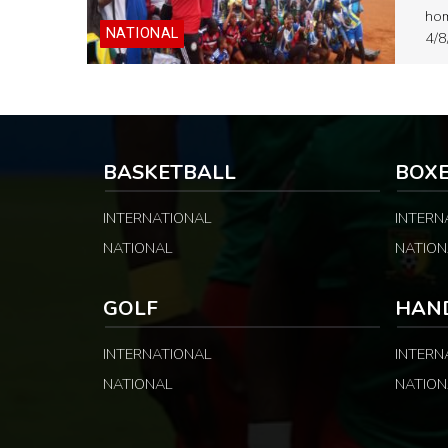
hom
NATIONAL
4/8
BASKETBALL
BOX
INTERNATIONAL
INTERN
NATIONAL
NATION
GOLF
HAN
INTERNATIONAL
INTERN
NATIONAL
NATION