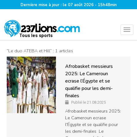
Dernière mise à jour : le 07 août 2026 - 15h48min
Tous les sports
“Le duo ATEBA et Hill” : 1 articles
Afrobasket messieurs
2025: Le Cameroun
ecrase l’Égypte et se
qualifie pour les demi-
finales
Publié le 21.08.2025
Afrobasket messieurs 2025:
Le Cameroun ecrase
l'Égypte et se qualifie pour
les demi-finales Le