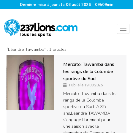
Dernière mise à jour : le 06 août 2026 - 09h09min
Tous les sports
“Léandre Tawamba” : 1 articles
Mercato: Tawamba dans
les rangs de la Colombe
sportive du Sud
Publié le 19.08.2025
Mercato: Tawamba dans les
rangs de la Colombe
sportive du Sud A 35
ans,Léandre TAWAMBA
s'engage librement pour
une saison avec le
champion du Cameroun, la