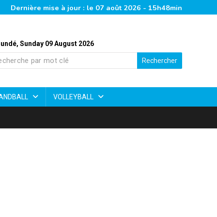
Dernière mise à jour : le 07 août 2026 - 15h48min
undé, Sunday 09 August 2026
Rechercher
ANDBALL
VOLLEYBALL