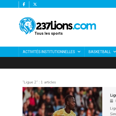
Tous les sports
ACTIVITÉS INSTITUTIONNELLES
BASKETBALL
“Ligue 2” : 1 articles
Lig
Lig
Sim