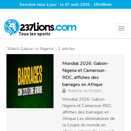
Dernière mise à jour : le 07 août 2026 - 15h48min
Tous les sports
“Match Gabon vs Nigeria” : 1 articles
Mondial 2026: Gabon-
Nigeria et Cameroun-
RDC, affiches des
barrages en Afrique
Publié le 16.10.2025
Mondial 2026: Gabon-
Nigeria et Cameroun-RDC,
affiches des barrages en
Afrique Les éliminatoires de
la Coupe du monde en