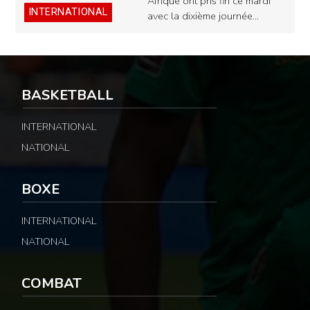
Afrique ont pris fin ce mardi
INTERNATIONAL
avec la dixième journée…
BASKETBALL
INTERNATIONAL
NATIONAL
BOXE
INTERNATIONAL
NATIONAL
COMBAT