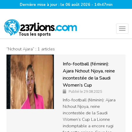
Dernière mise à jour : le 06 août 2026 - 14h47min
Tous les sports
“Nchout Ajara” : 1 articles
Info-football (féminin):
Ajara Nchout Njoya, reine
incontestée de la Saudi
Women’s Cup
Publié le 29.08.2025
Info-football (féminin): Ajara
Nchout Njoya, reine
incontestée de la Saudi
Women’s Cup La Lionne
indomptable a encore rugi