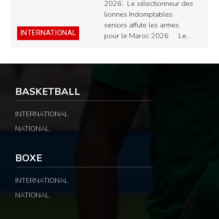
2026: Le sélectionneur des
lionnes Indomptables
seniors affute les armes
INTERNATIONAL
pour le Maroc 2026 Le…
BASKETBALL
INTERNATIONAL
NATIONAL
BOXE
INTERNATIONAL
NATIONAL