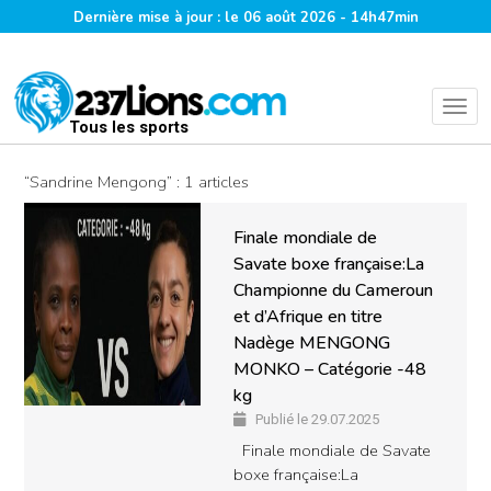
Dernière mise à jour : le 06 août 2026 - 14h47min
Tous les sports
“Sandrine Mengong” : 1 articles
Finale mondiale de
Savate boxe française:La
Championne du Cameroun
et d’Afrique en titre
Nadège MENGONG
MONKO – Catégorie -48
kg
Publié le 29.07.2025
Finale mondiale de Savate
boxe française:La