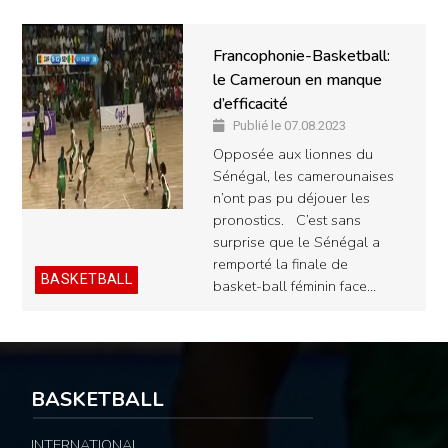
Francophonie-Basketball:
le Cameroun en manque
d’efficacité
Publié le 07.08.2023
Opposée aux lionnes du
Sénégal, les camerounaises
n’ont pas pu déjouer les
pronostics. C’est sans
surprise que le Sénégal a
remporté la finale de
BASKETBALL
basket-ball féminin face…
BASKETBALL
INTERNATIONAL