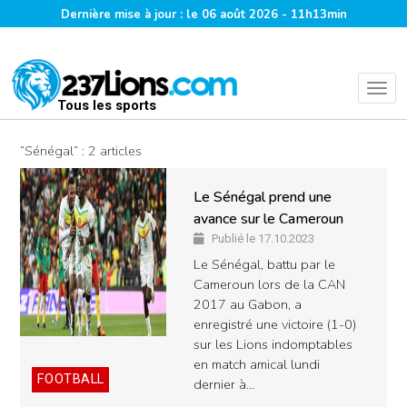
Dernière mise à jour : le 06 août 2026 - 11h13min
Tous les sports
“Sénégal” : 2 articles
Le Sénégal prend une
avance sur le Cameroun
Publié le 17.10.2023
Le Sénégal, battu par le
Cameroun lors de la CAN
2017 au Gabon, a
enregistré une victoire (1-0)
sur les Lions indomptables
en match amical lundi
FOOTBALL
dernier à…