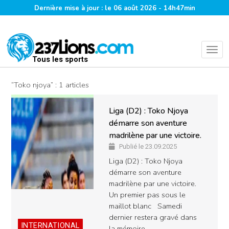
Dernière mise à jour : le 06 août 2026 - 14h47min
Tous les sports
“Toko njoya” : 1 articles
Liga (D2) : Toko Njoya
démarre son aventure
madrilène par une victoire.
Publié le 23.09.2025
Liga (D2) : Toko Njoya
démarre son aventure
madrilène par une victoire.
Un premier pas sous le
maillot blanc Samedi
dernier restera gravé dans
INTERNATIONAL
la mémoire…