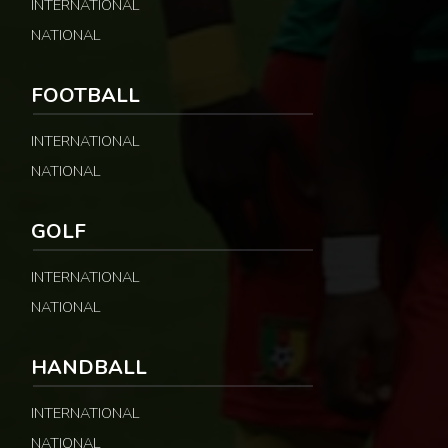
INTERNATIONAL
NATIONAL
FOOTBALL
INTERNATIONAL
NATIONAL
GOLF
INTERNATIONAL
NATIONAL
HANDBALL
INTERNATIONAL
NATIONAL