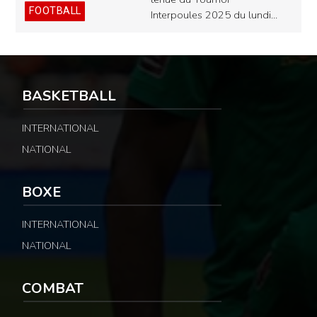
FOOTBALL
Interpoules 2025 du lundi…
BASKETBALL
INTERNATIONAL
NATIONAL
BOXE
INTERNATIONAL
NATIONAL
COMBAT