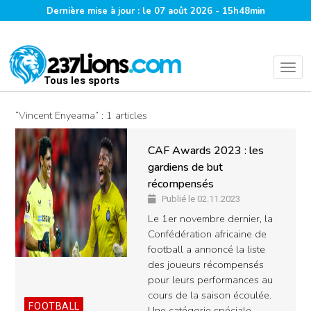
Dernière mise à jour : le 07 août 2026 - 15h48min
Tous les sports
“Vincent Enyeama” : 1 articles
CAF Awards 2023 : les
gardiens de but
récompensés
Publié le 02.11.2023
Le 1er novembre dernier, la
Confédération africaine de
football a annoncé la liste
des joueurs récompensés
pour leurs performances au
cours de la saison écoulée.
FOOTBALL
Une catégorie spéciale…