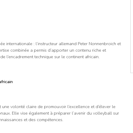
e internationale : l’instructeur allemand Peter Nonnenbroich et
rtise combinée a permis d’apporter un contenu riche et
 de l’encadrement technique sur le continent africain.
fricain
it une volonté claire de promouvoir l’excellence et d’élever le
onaux. Elle vise également à préparer l’avenir du volleyball sur
connaissances et des compétences.