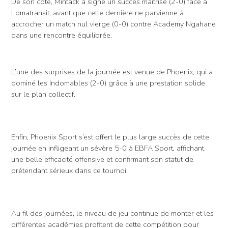
De son côté, Mintack a signé un succès maîtrisé (2-0) face à
Lomatransit, avant que cette dernière ne parvienne à
accrocher un match nul vierge (0-0) contre Academy Ngahane
dans une rencontre équilibrée.
L’une des surprises de la journée est venue de Phoenix, qui a
dominé les Indomables (2-0) grâce à une prestation solide
sur le plan collectif.
Enfin, Phoenix Sport s’est offert le plus large succès de cette
journée en infligeant un sévère 5-0 à EBFA Sport, affichant
une belle efficacité offensive et confirmant son statut de
prétendant sérieux dans ce tournoi.
Au fil des journées, le niveau de jeu continue de monter et les
différentes académies profitent de cette compétition pour