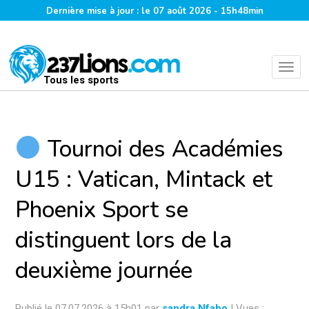
Dernière mise à jour : le 07 août 2026 - 15h48min
Tous les sports
Tournoi des Académies
U15 : Vatican, Mintack et
Phoenix Sport se
distinguent lors de la
deuxième journée
Publié le 07.07.2026 à 15h01 par
sandra Nfabo
| Vues :