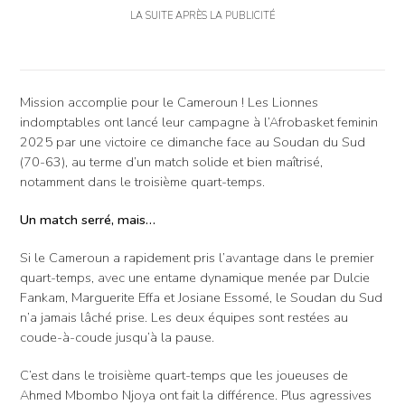
LA SUITE APRÈS LA PUBLICITÉ
Mission accomplie pour le Cameroun ! Les Lionnes
indomptables ont lancé leur campagne à l’Afrobasket feminin
2025 par une victoire ce dimanche face au Soudan du Sud
(70-63), au terme d’un match solide et bien maîtrisé,
notamment dans le troisième quart-temps.
Un match serré, mais…
Si le Cameroun a rapidement pris l’avantage dans le premier
quart-temps, avec une entame dynamique menée par Dulcie
Fankam, Marguerite Effa et Josiane Essomé, le Soudan du Sud
n’a jamais lâché prise. Les deux équipes sont restées au
coude-à-coude jusqu’à la pause.
C’est dans le troisième quart-temps que les joueuses de
Ahmed Mbombo Njoya ont fait la différence. Plus agressives