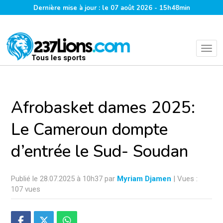
Dernière mise à jour : le 07 août 2026 - 15h48min
Tous les sports
Afrobasket dames 2025:
Le Cameroun dompte
d’entrée le Sud- Soudan
Publié le 28.07.2025 à 10h37 par
Myriam Djamen
| Vues :
107 vues