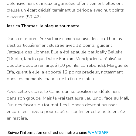
défensivement et mieux organisées offensivement, elles ont
creusé un écart décisif, terminant la période avec huit points
d’avance (50-42).
Jessica Thomas, la plaque tournante
Dans cette première victoire camerounaise, Jessica Thomas
s’est particulièrement illustrée avec 19 points, guidant
l’attaque des Lionnes. Elle a été épaulée par Joelly Belleka
(16 pts), tandis que Dulcie Fankam Mendjiadeu a réalisé un
double-double remarqué (10 points, 13 rebonds). Marguerite
Effa, quant à elle, a apporté 12 points précieux, notamment
dans les moments chauds de la fin de match.
Avec cette victoire, le Cameroun se positionne idéalement
dans son groupe. Mais le vrai test aura lieu lundi, face au Mali,
l’un des favoris du tournoi. Les Lionnes devront hausser
encore leur niveau pour espérer confirmer cette belle entrée
en matière.
Suivez l'information en direct sur notre chaîne
WHATSAPP