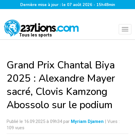
Dernière mise à jour : le 07 août 2026 - 15h48min
Tous les sports
Grand Prix Chantal Biya
2025 : Alexandre Mayer
sacré, Clovis Kamzong
Abossolo sur le podium
Publié le 16.09.2025 à 09h34 par
Myriam Djamen
| Vues :
109 vues