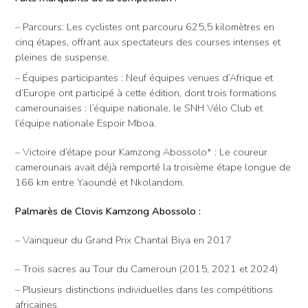
– Parcours: Les cyclistes ont parcouru 625,5 kilomètres en
cinq étapes, offrant aux spectateurs des courses intenses et
pleines de suspense.
– Équipes participantes : Neuf équipes venues d’Afrique et
d’Europe ont participé à cette édition, dont trois formations
camerounaises : l’équipe nationale, le SNH Vélo Club et
l’équipe nationale Espoir Mboa.
– Victoire d’étape pour Kamzong Abossolo* : Le coureur
camerounais avait déjà remporté la troisième étape longue de
166 km entre Yaoundé et Nkolandom.
Palmarès de Clovis Kamzong Abossolo :
– Vainqueur du Grand Prix Chantal Biya en 2017
– Trois sacres au Tour du Cameroun (2015, 2021 et 2024)
– Plusieurs distinctions individuelles dans les compétitions
africaines