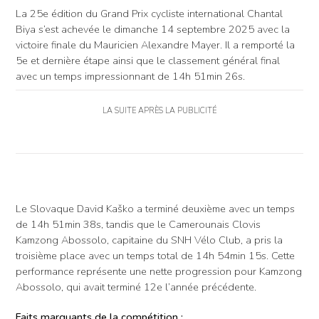
La 25e édition du Grand Prix cycliste international Chantal
Biya s’est achevée le dimanche 14 septembre 2025 avec la
victoire finale du Mauricien Alexandre Mayer. Il a remporté la
5e et dernière étape ainsi que le classement général final
avec un temps impressionnant de 14h 51min 26s.
LA SUITE APRÈS LA PUBLICITÉ
Le Slovaque David Kaško a terminé deuxième avec un temps
de 14h 51min 38s, tandis que le Camerounais Clovis
Kamzong Abossolo, capitaine du SNH Vélo Club, a pris la
troisième place avec un temps total de 14h 54min 15s. Cette
performance représente une nette progression pour Kamzong
Abossolo, qui avait terminé 12e l’année précédente.
Faits marquants de la compétition :