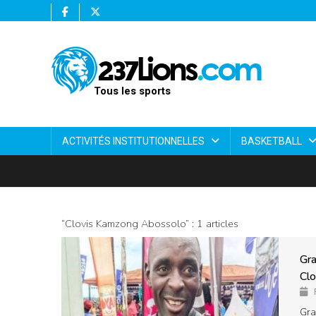
Tous les sports
ACTIVITÉS INSTITUTIONNELLES
BASKETBALL
“Clovis Kamzong Abossolo” : 1 articles
Gra
Clo
Gra