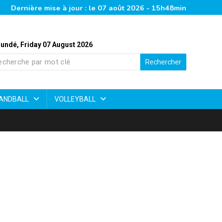
Dernière mise à jour : le 07 août 2026 - 15h48min
undé, Friday 07 August 2026
Rechercher
ANDBALL
VOLLEYBALL