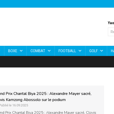
Yao
BOXE
COMBAT
FOOTBALL
GOLF
H
nd Prix Chantal Biya 2025 : Alexandre Mayer sacré,
vis Kamzong Abossolo sur le podium
Publié le 16.09.2025
nd Prix Chantal Biya 2025 : Alexandre Mayer sacré, Clovis