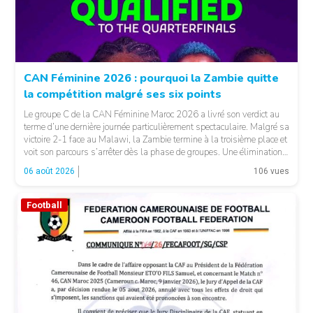
CAN Féminine 2026 : pourquoi la Zambie quitte
la compétition malgré ses six points
Le groupe C de la CAN Féminine Maroc 2026 a livré son verdict au
terme d’une dernière journée particulièrement spectaculaire. Malgré sa
victoire 2-1 face au Malawi, la Zambie termine à la troisième place et
voit son parcours s’arrêter dès la phase de groupes. Une élimination
qui peut surprendre au regard du classement général : […]
06 août 2026
106 vues
Football
© CAF