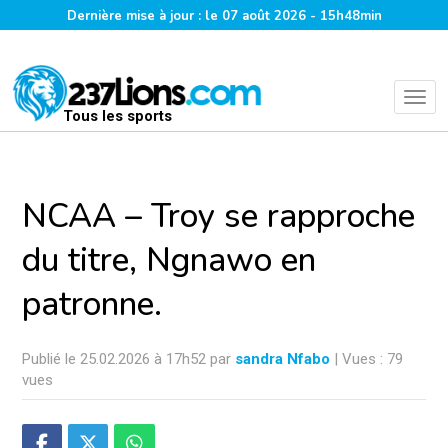
Dernière mise à jour : le 07 août 2026 - 15h48min
Tous les sports
NCAA – Troy se rapproche
du titre, Ngnawo en
patronne.
Publié le 25.02.2026 à 17h52 par
sandra Nfabo
| Vues : 79
vues