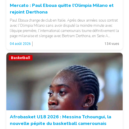
Mercato : Paul Eboua quitte l’Olimpia Milano et
rejoint Derthona
Paul Eboua change de club en Italie. Après deux années sous contrat
avec l’Olimpia Milano sans avoir disputé la moindre minute avec
l’équipe première, l’international camerounais tourne définitivement la
page milanaise et s’engage avec Bertram Derthona, en Serie A
italienne. LA SUITE APRÈS LA PUBLICITÉ Arrivé à Milan en 2024
04 août 2026
134 vues
pour un contrat de […]
Basketball
© Basket 237
Afrobasket U18 2026 : Messina Tchoungui, la
nouvelle pépite du basketball camerounais