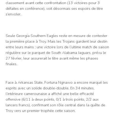
classement avant cette confrontation (13 victoires pour 3
défaites en conférence), voit désormais ses espoirs de titre
s’envoler.
Seule Georgia Southern Eagles reste en mesure de contester
la première place à Troy. Mais les Trojans gardent leur destin
entre leurs mains : une victoire lors de l’ultime match de saison
régulière sur le parquet de South Alabama Jaguars, prévu le
27 février, leur assurerait le titre avant même les phases
finales.
Face à Arkansas State, Fortuna Ngnawo a encore marqué les
esprits avec un solide double-double. En 34 minutes,
l’intérieure camerounaise a affiché une belle efficacité
offensive (6/11 à deux points, 0/1 à trois points, 2/2 aux
lancers francs), confirmant son rôle central dans la quête de
Troy vers un premier trophée cette saison.