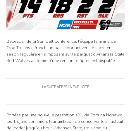
© Basket 237
BaLeader de la Sun Belt Conference, l’équipe féminine de
Troy Trojans a franchi un pas important vers le sacre en
saison régulière en s’imposant sur le parquet d’Arkansas State
Red Wolves au terme d’une rencontre âprement disputée.
LA SUITE APRÈS LA PUBLICITÉ
Portées par une nouvelle prestation XXL de Fortuna Ngnawo,
les Trojans confirment leur ambition de conserver leur fauteuil
de leader jusqu’au bout. Arkansas State, troisième au