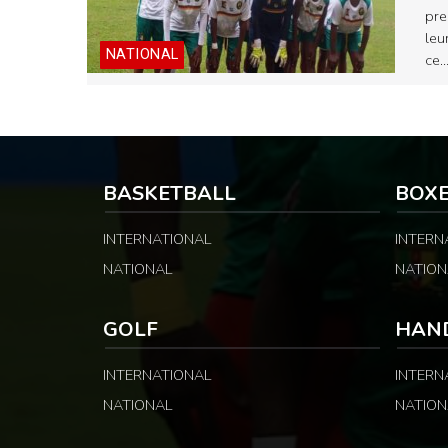
pre
leu
NATIONAL
ce
BASKETBALL
BOX
INTERNATIONAL
INTERN
NATIONAL
NATION
GOLF
HAN
INTERNATIONAL
INTERN
NATIONAL
NATION