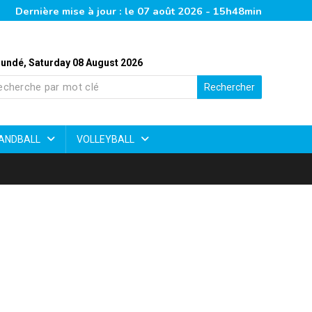
Dernière mise à jour : le 07 août 2026 - 15h48min
undé, Saturday 08 August 2026
Rechercher
ANDBALL
VOLLEYBALL