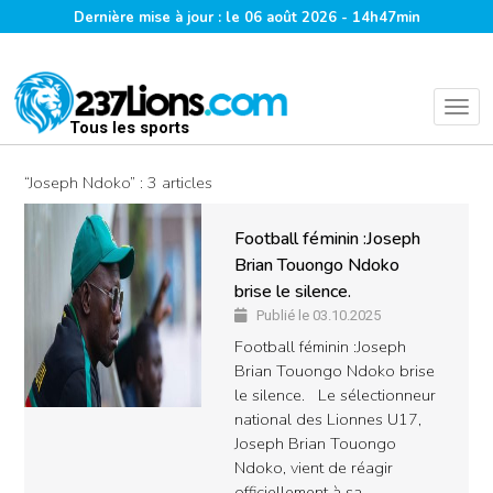
Dernière mise à jour : le 06 août 2026 - 14h47min
Tous les sports
“Joseph Ndoko” : 3 articles
Football féminin :Joseph
Brian Touongo Ndoko
brise le silence.
Publié le 03.10.2025
Football féminin :Joseph
Brian Touongo Ndoko brise
le silence. Le sélectionneur
national des Lionnes U17,
Joseph Brian Touongo
Ndoko, vient de réagir
officiellement à sa