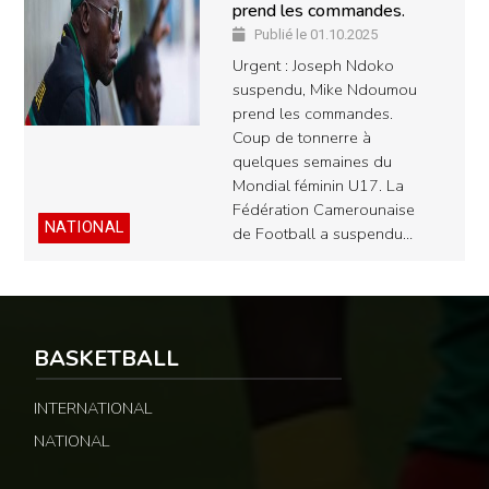
prend les commandes.
Publié le 01.10.2025
Urgent : Joseph Ndoko
suspendu, Mike Ndoumou
prend les commandes.
Coup de tonnerre à
quelques semaines du
Mondial féminin U17. La
Fédération Camerounaise
NATIONAL
de Football a suspendu…
BASKETBALL
INTERNATIONAL
NATIONAL