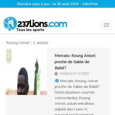
Dernière mise à jour : le 06 août 2026 - 14h47min
Tous les sports
“Koung Anicet” : 1 articles
Mercato :Koung Anicet
proche de Sable de
Batié?
Publié le 07.10.2025
Mercato :Koung Anicet
proche de Sable de Batié?
Selon plusieurs sources
concordantes, Koung
Anicet, actuel entraîneur
adjoint des Lions A’,
pourrait prochainement