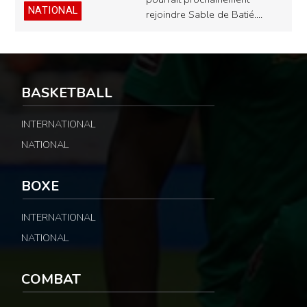
NATIONAL
rejoindre Sable de Batié.…
BASKETBALL
INTERNATIONAL
NATIONAL
BOXE
INTERNATIONAL
NATIONAL
COMBAT