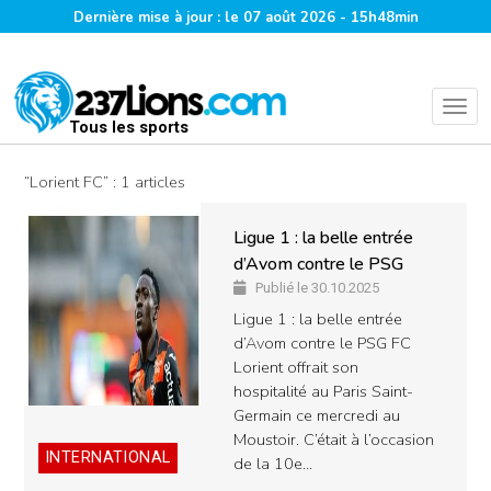
Dernière mise à jour : le 07 août 2026 - 15h48min
Tous les sports
“Lorient FC” : 1 articles
Ligue 1 : la belle entrée
d’Avom contre le PSG
Publié le 30.10.2025
Ligue 1 : la belle entrée
d’Avom contre le PSG FC
Lorient offrait son
hospitalité au Paris Saint-
Germain ce mercredi au
Moustoir. C’était à l’occasion
INTERNATIONAL
de la 10e…