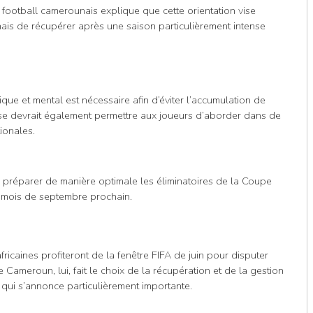
 football camerounais explique que cette orientation vise
ais de récupérer après une saison particulièrement intense
ue et mental est nécessaire afin d’éviter l’accumulation de
ause devrait également permettre aux joueurs d’aborder dans de
ionales.
 préparer de manière optimale les éliminatoires de la Coupe
u mois de septembre prochain.
fricaines profiteront de la fenêtre FIFA de juin pour disputer
ameroun, lui, fait le choix de la récupération et de la gestion
 qui s’annonce particulièrement importante.