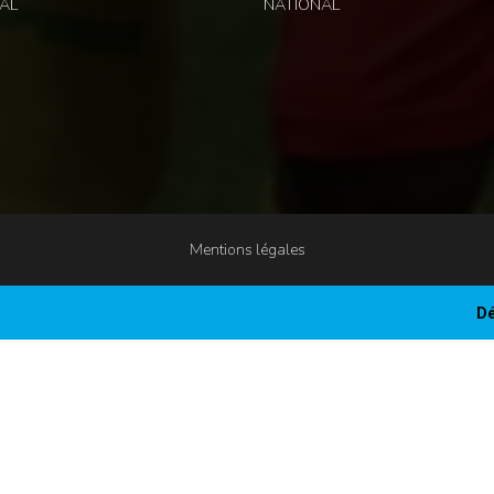
AL
NATIONAL
Mentions légales
Dé