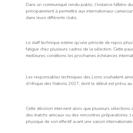
Dans un communiqué rendu public, l’instance faîtière du
principalement à permettre aux internationaux cameroun
dans leurs différents clubs.
Le staff technique estime qu’une période de repos physiq
fatigue chez plusieurs cadres de la sélection. Cette p
meilleures conditions les prochaines échéances internat
Les responsables techniques des Lions souhaitent ainsi
d’Afrique des Nations 2027, dont le début est prévu a
Cette décision intervient alors que plusieurs sélections a
des matchs amicaux ou des rencontres préparatoires. Le C
physique de son effectif avant une saison internationale