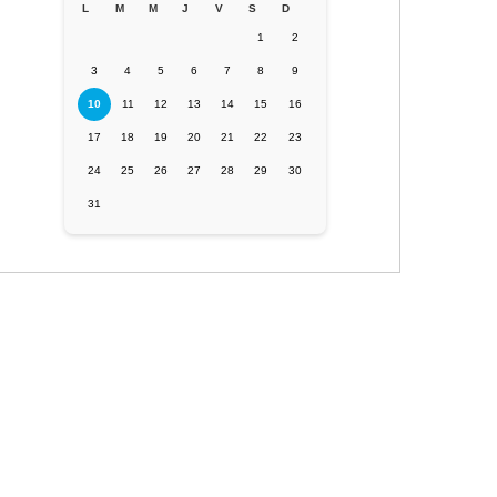
L
M
M
J
V
S
D
1
2
3
4
5
6
7
8
9
10
11
12
13
14
15
16
17
18
19
20
21
22
23
24
25
26
27
28
29
30
31