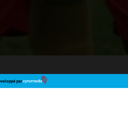
veloppé par