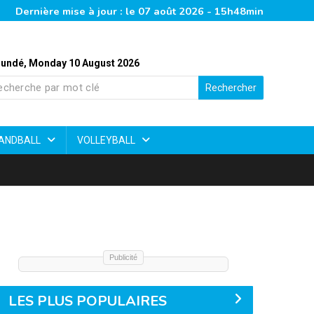
Dernière mise à jour : le 07 août 2026 - 15h48min
undé, Monday 10 August 2026
Rechercher
ANDBALL
VOLLEYBALL
Publicité
LES PLUS POPULAIRES