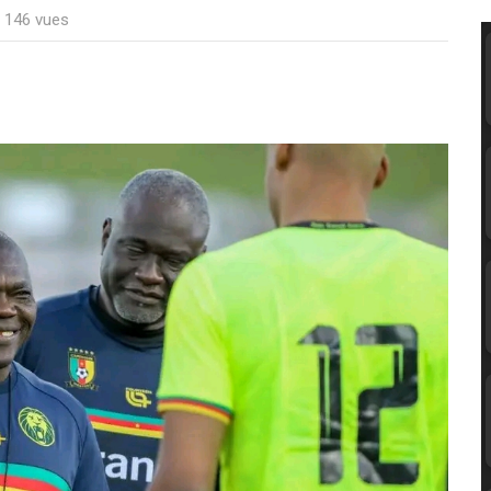
: 146 vues