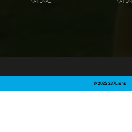
NATIONAL
NATION
© 2025 237Lions