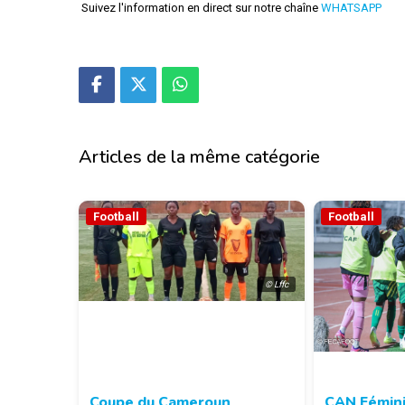
Suivez l'information en direct sur notre chaîne
WHATSAPP
Articles de la même catégorie
Football
Football
© Lffc
Coupe du Cameroun
CAN Fémini